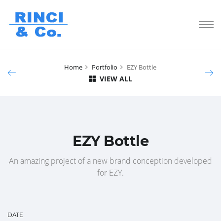
Home
Portfolio
EZY Bottle
VIEW ALL
EZY Bottle
An amazing project of a new brand conception developed
for EZY.
DATE