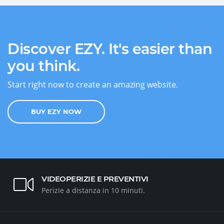
Discover EZY. It's easier than
you think.
Start right now to create an amazing website.
BUY EZY NOW
IT'S EASY
VIDEOPERIZIE E PREVENTIVI
Perizie a distanza in 10 minuti.